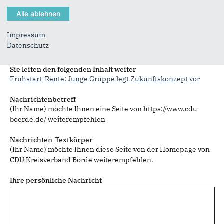
Impressum
Datenschutz
Sie können mehrere Empfänger mit Komma getrennt eingeben.
Sie leiten den folgenden Inhalt weiter
Frühstart-Rente: Junge Gruppe legt Zukunftskonzept vor
Nachrichtenbetreff
(Ihr Name) möchte Ihnen eine Seite von https://www.cdu-
boerde.de/ weiterempfehlen
Nachrichten-Textkörper
(Ihr Name) möchte Ihnen diese Seite von der Homepage von
CDU Kreisverband Börde weiterempfehlen.
Ihre persönliche Nachricht