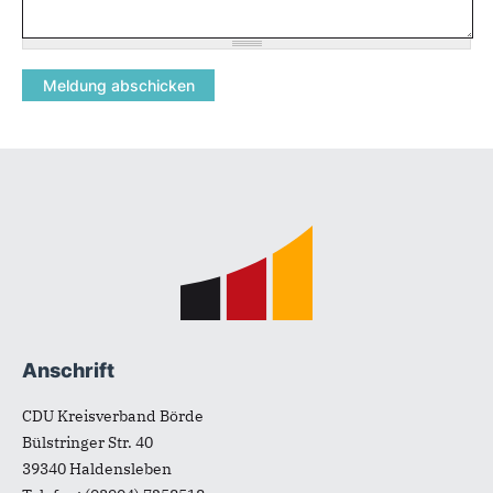
Fußbereich
Anschrift
CDU Kreisverband Börde
Bülstringer Str. 40
39340
Haldensleben