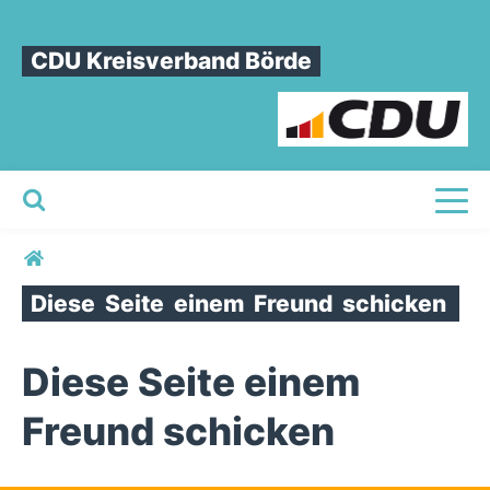
CDU Kreisverband Börde
Toggl
Sie sind hier
Diese
Seite
einem
Freund
schicken
Diese Seite einem
Freund schicken