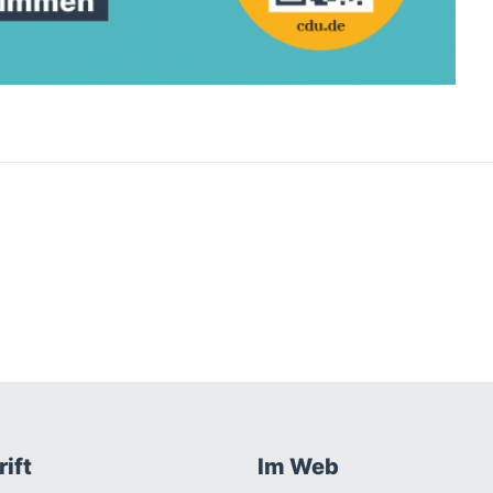
ift
Im Web