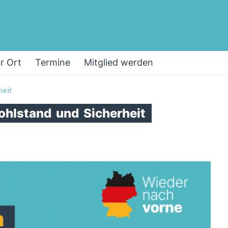
or Ort
Termine
Mitglied werden
heit
ohlstand
und
Sicherheit